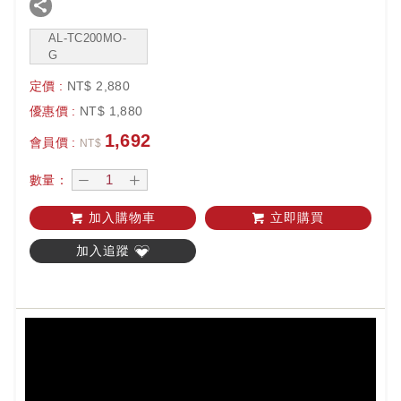
AL-TC200MO-
G
定價 :
NT$
2,880
優惠價 :
NT$
1,880
1,692
會員價 :
NT$
數量：
加入購物車
立即購買
加入追蹤