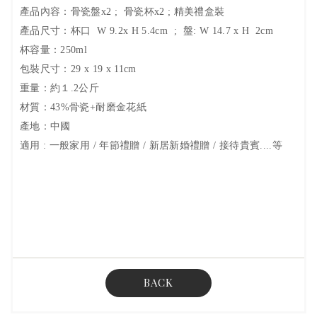
產品內容：骨瓷盤x2 ; 骨瓷杯x2 ; 精美禮盒裝
產品尺寸：杯口 W 9.2x H 5.4cm ; 盤: W 14.7 x H 2cm
杯容量：250ml
包裝尺寸：29 x 19 x 11cm
重量：約１.2公斤
材質：43%骨瓷+耐磨金花紙
產地：中國
適用 : 一般家用 / 年節禮贈 / 新居新婚禮贈 / 接待貴賓....等
BACK