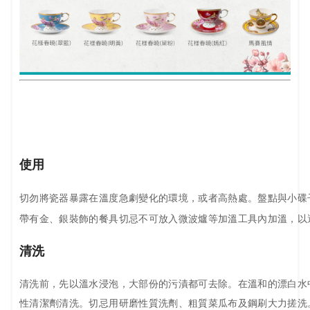
使用
切勿將瓷器暴露在溫度急劇變化的環境，或者高熱處。盤點與小碟子
帶有金、銀裝飾的餐具切忌不可放入微波爐等加溫工具內加溫，以
清洗
清洗前，先以溫水浸泡，大部份的污漬都可去除。在溫和的漂白水
性清潔劑清洗。切忌用研磨性質洗劑、粗質菜瓜布及鋼刷大力搓洗