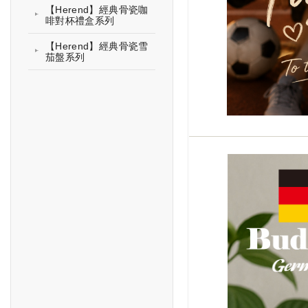
【Herend】經典骨瓷咖
啡對杯禮盒系列
【Herend】經典骨瓷雪
茄盤系列