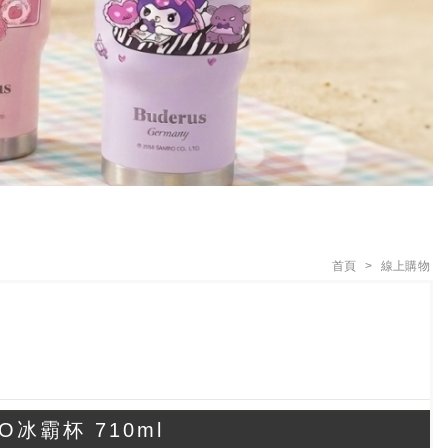
首頁
線上購物
冰霸杯 710ml