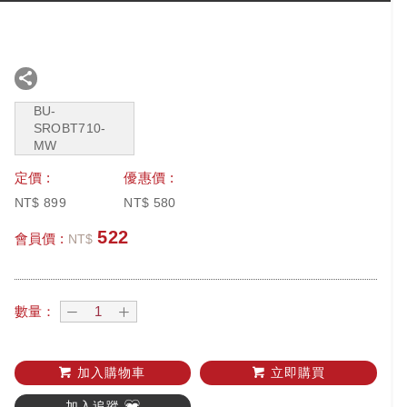
BU-
SROBT710-
MW
定價 :
優惠價 :
NT$
899
NT$
580
522
會員價 :
NT$
數量：
加入購物車
立即購買
加入追蹤