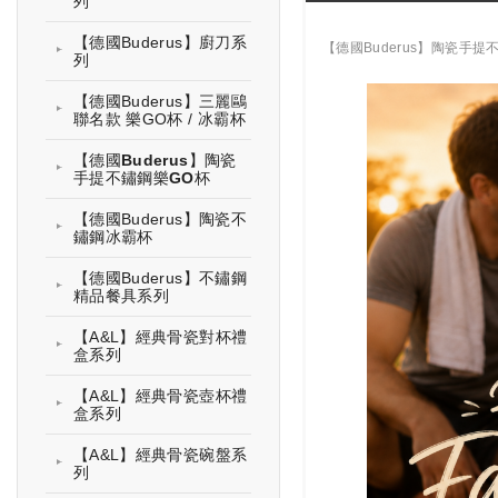
列
【德國Buderus】廚刀系
【德國Buderus】陶瓷手提
列
【德國Buderus】三麗鷗
聯名款 樂GO杯 / 冰霸杯
【德國Buderus】陶瓷
手提不鏽鋼樂GO杯
【德國Buderus】陶瓷不
鏽鋼冰霸杯
【德國Buderus】不鏽鋼
精品餐具系列
【A&L】經典骨瓷對杯禮
盒系列
【A&L】經典骨瓷壺杯禮
盒系列
【A&L】經典骨瓷碗盤系
列