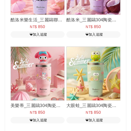
酷洛米樂生活_三麗鷗聯名款陶瓷手提樂GO冰霸杯 710ml
酷洛米_三麗鷗304陶瓷樂GO冰霸杯
850
850
NT$
NT$
加入追蹤
加入追蹤
美樂蒂_三麗鷗304陶瓷樂GO冰霸杯
大眼蛙_三麗鷗304陶瓷樂GO冰霸杯
850
850
NT$
NT$
加入追蹤
加入追蹤