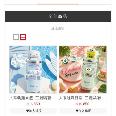
全部商品
線上購物
大耳狗蘋果籃_三麗鷗聯名款陶瓷手提樂GO冰霸杯 710ml
大眼蛙呱日常_三麗鷗聯名款陶瓷手提樂GO冰霸杯 710ml
850
850
NT$
NT$
加入追蹤
加入追蹤