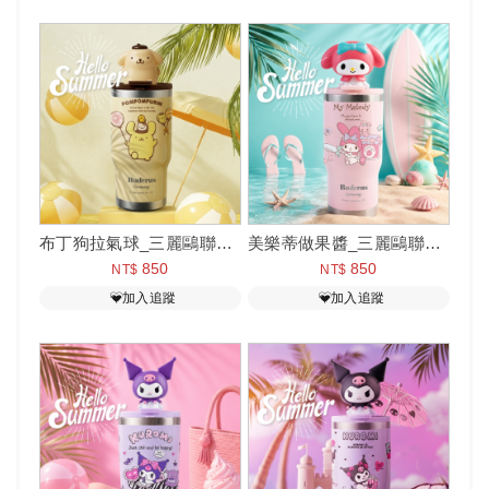
布丁狗拉氣球_三麗鷗聯名款陶瓷手提樂GO冰霸杯 710ml
美樂蒂做果醬_三麗鷗聯名款陶瓷手提樂GO冰霸杯 710ml
850
850
NT$
NT$
加入追蹤
加入追蹤